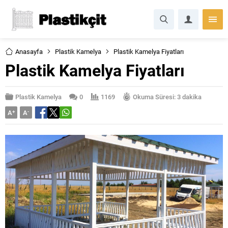
Anasayfa
Plastik Kamelya
Plastik Kamelya Fiyatları
Plastik Kamelya Fiyatları
Plastik Kamelya
0
1169
Okuma Süresi: 3 dakika
A
+
A
-