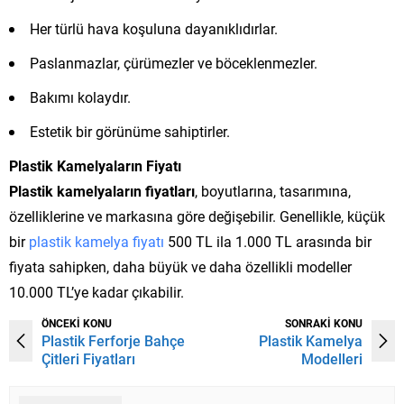
Her türlü hava koşuluna dayanıklıdırlar.
Paslanmazlar, çürümezler ve böceklenmezler.
Bakımı kolaydır.
Estetik bir görünüme sahiptirler.
Plastik Kamelyaların Fiyatı
Plastik kamelyaların fiyatları
, boyutlarına, tasarımına,
özelliklerine ve markasına göre değişebilir. Genellikle, küçük
bir
plastik kamelya fiyatı
500 TL ila 1.000 TL arasında bir
fiyata sahipken, daha büyük ve daha özellikli modeller
10.000 TL’ye kadar çıkabilir.
ÖNCEKİ KONU
SONRAKİ KONU
Plastik Ferforje Bahçe
Plastik Kamelya
Çitleri Fiyatları
Modelleri