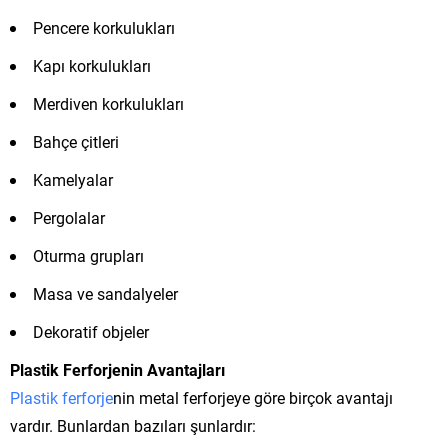
Pencere korkulukları
Kapı korkulukları
Merdiven korkulukları
Bahçe çitleri
Kamelyalar
Pergolalar
Oturma grupları
Masa ve sandalyeler
Dekoratif objeler
Plastik Ferforjenin Avantajları
Plastik ferforje
nin metal ferforjeye göre birçok avantajı
vardır. Bunlardan bazıları şunlardır: