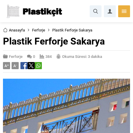
Anasayfa
Ferforje
Plastik Ferforje Sakarya
Plastik Ferforje Sakarya
Ferforje
0
384
Okuma Süresi: 3 dakika
A
+
A
-