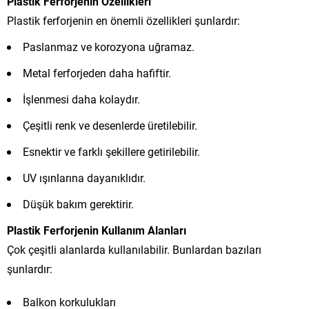
Plastik Ferforjenin Özellikleri
Plastik ferforjenin en önemli özellikleri şunlardır:
Paslanmaz ve korozyona uğramaz.
Metal ferforjeden daha hafiftir.
İşlenmesi daha kolaydır.
Çeşitli renk ve desenlerde üretilebilir.
Esnektir ve farklı şekillere getirilebilir.
UV ışınlarına dayanıklıdır.
Düşük bakım gerektirir.
Plastik Ferforjenin Kullanım Alanları
Çok çeşitli alanlarda kullanılabilir. Bunlardan bazıları
şunlardır:
Balkon korkulukları